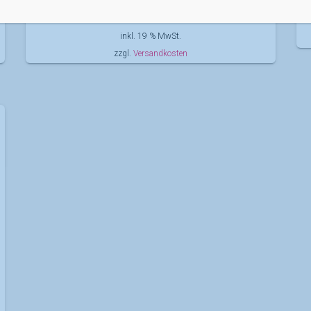
134,00
€
inkl. 19 % MwSt.
zzgl.
Versandkosten