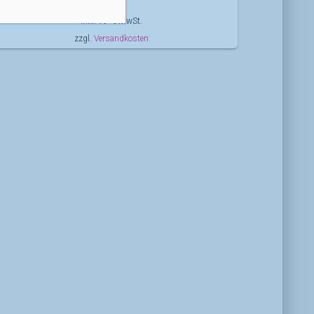
inkl. 19 % MwSt.
zzgl.
Versandkosten