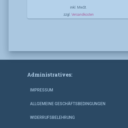
inkl. MwSt.
zzgl.
Versandkosten
Administratives:
IMPRESSUM
ALLGEMEINE GESCHÄFTSBEDINGUNGEN
WIDERRUFSBELEHRUNG