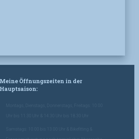
Meine Öffnungszeiten in der
Hauptsaison:
Montags, Dienstags, Donnerstags, Freitags: 10.00
Uhr bis 11.30 Uhr & 14.30 Uhr bis 18.30 Uhr
Samstags: 10.00 bis 13.00 Uhr & Bikefitting &