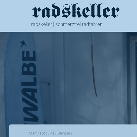
radskeller | schmerzfrei radfahren
Start
/
Produkte
/ Bremsen