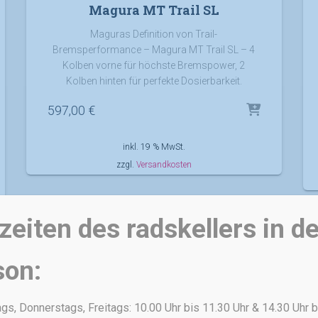
Magura MT Trail SL
Maguras Definition von Trail-
Bremsperformance – Magura MT Trail SL – 4
Kolben vorne für höchste Bremspower, 2
Kolben hinten für perfekte Dosierbarkeit.
597,00
€
inkl. 19 % MwSt.
zzgl.
Versandkosten
eiten des radskellers in de
son:
s, Donnerstags, Freitags: 10.00 Uhr bis 11.30 Uhr & 14.30 Uhr b