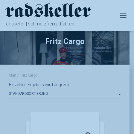
NAVIG
radskeller | schmerzfrei radfahren
Fritz Cargo
Start
/ Fritz Cargo
Einzelnes Ergebnis wird angezeigt