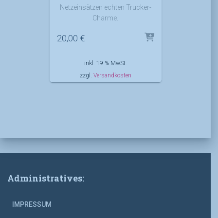
Netzeinsätzen echten Trucker-
Charme.
20,00
€
inkl. 19 % MwSt.
zzgl.
Versandkosten
Administratives:
IMPRESSUM