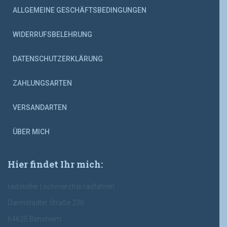
ALLGEMEINE GESCHÄFTSBEDINGUNGEN
WIDERRUFSBELEHRUNG
DATENSCHUTZERKLÄRUNG
ZAHLUNGSARTEN
VERSANDARTEN
ÜBER MICH
Hier findet Ihr mich:
radskeller | schmerzfrei radfahren
Darmstädter Straße 230
64625 Bensheim