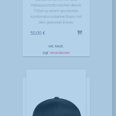
Halsausschnitt machen dieses
T-Shirt zu einem sportlichen,
kombinationsstarken Basic mit
dem gewissen Etwas.
50,00
€
inkl. MwSt.
zzgl.
Versandkosten