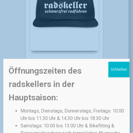
CASUAL CLOTHING
RADSKELLER
Öffnungszeiten des
radskeller Snapback
Schließen
Cap
radskellers in der
Old School Style nicht nur für
Hip Hop Kids. Dieses aktuelle
Hauptsaison:
Basecap im Retrodesign
perfektioniert das lässige
Montags, Dienstags, Donnerstags, Freitags: 10.00
Baggy-Outfit ebenso wie einen
Uhr bis 11.30 Uhr & 14.30 Uhr bis 18.30 Uhr
sportlich-urbanen Look.
Samstags: 10.00 bis 13.00 Uhr & Bikefitting &
30,00
€