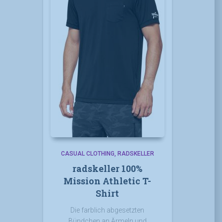
CASUAL CLOTHING
RADSKELLER
radskeller 100%
Mission Athletic T-
Shirt
Die farblich abgesetzten
Bündchen an Ärmeln und