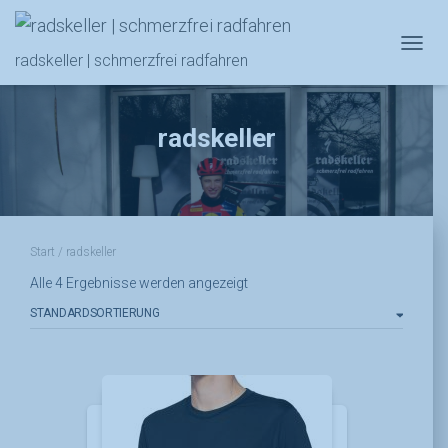
NAVIG
radskeller | schmerzfrei radfahren
radskeller
Start
/ radskeller
Alle 4 Ergebnisse werden angezeigt