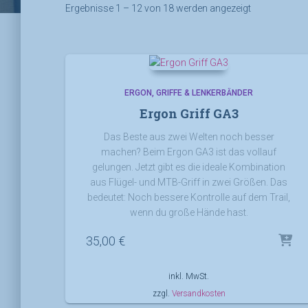
Ergebnisse 1 – 12 von 18 werden angezeigt
ERGON
GRIFFE & LENKERBÄNDER
Ergon Griff GA3
Das Beste aus zwei Welten noch besser
machen? Beim Ergon GA3 ist das vollauf
gelungen. Jetzt gibt es die ideale Kombination
aus Flügel- und MTB-Griff in zwei Größen. Das
bedeutet: Noch bessere Kontrolle auf dem Trail,
wenn du große Hände hast.
35,00
€
inkl. MwSt.
zzgl.
Versandkosten