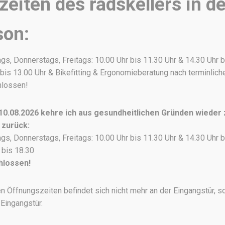
eiten des radskellers in de
Preis
Preis
war:
ist:
inkl. MwSt.
son:
50,00 €
40,00 €.
zzgl.
Versandkosten
s, Donnerstags, Freitags: 10.00 Uhr bis 11.30 Uhr & 14.30 Uhr b
bis 13.00 Uhr & Bikefitting & Ergonomieberatung nach terminlic
hlossen!
0.08.2026 kehre ich aus gesundheitlichen Gründen wieder
 zurück:
ERGONOMIEPRODUKTE
GRIFFE & LENKERBÄNDER
s, Donnerstags, Freitags: 10.00 Uhr bis 11.30 Uhr & 14.30 Uhr b
SQlab 7½
 bis 18.30
hlossen!
Die neue Kids Line wird durch ein passendes
Cockpit ergänzt, das auch den kleinsten Fahrern
n Öffnungszeiten befindet sich nicht mehr an der Eingangstür, s
gerecht wird. So sind die SQlab Griffe 7½ nicht
nur in der Länge, sondern auch im Umfang an
Eingangstür.
die kleinen Hände der Kinder abgestimmt. Mit
einem Innendurchmesser von 19 mm passen