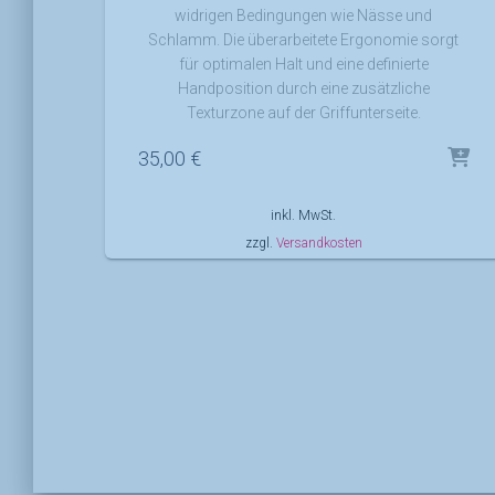
widrigen Bedingungen wie Nässe und
Schlamm. Die überarbeitete Ergonomie sorgt
für optimalen Halt und eine definierte
Handposition durch eine zusätzliche
Texturzone auf der Griffunterseite.
35,00
€
inkl. MwSt.
zzgl.
Versandkosten