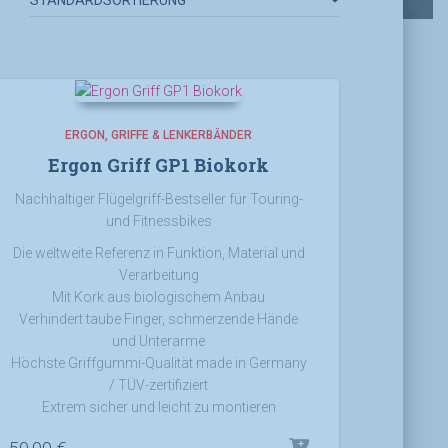
ERGON
GRIFFE & LENKERBÄNDER
Ergon Griff GP1 Biokork
Nachhaltiger Flügelgriff-Bestseller für Touring-
und Fitnessbikes
Die weltweite Referenz in Funktion, Material und
Verarbeitung
Mit Kork aus biologischem Anbau
Verhindert taube Finger, schmerzende Hände
und Unterarme
Höchste Griffgummi-Qualität made in Germany
/ TÜV-zertifiziert
Extrem sicher und leicht zu montieren