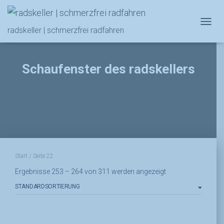
NAVIG
radskeller | schmerzfrei radfahren
Schaufenster des radskellers
Start
/ Seite 22
Ergebnisse 253 – 264 von 311 werden angezeigt