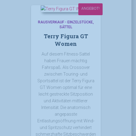
ANGEBOT!
RAUSVERKAUF - EINZELSTÜCKE
SÄTTEL
Terry Figura GT
Women
Auf diesem Fitness-Sattel
haben Frauen mächtig
Fahrspaß. Als Crossover
zwischen Touring- und
Sportsattel ist der Terry Figura
GT Women optimal für eine
leicht gestreckte Sitzposition
und Aktivitäten mittlerer
Intensität. Die anatomisch
angepasste
Entlastungsöffnung mit Wind-
und Spritzschutz verhindert
schmerzhafte Sitzbeschwerden