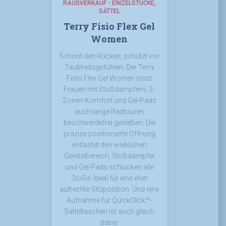
RAUSVERKAUF - EINZELSTÜCKE
SÄTTEL
Terry Fisio Flex Gel
Women
Schont den Rücken, schützt vor
Taubheitsgefühlen: Der Terry
Fisio Flex Gel Women lässt
Frauen mit Stoßdämpfern, 3-
Zonen-Komfort und Gel-Pads
auch lange Radtouren
beschwerdefrei genießen. Die
präzise positionierte Öffnung
entlastet den weiblichen
Genitalbereich, Stoßdämpfer
und Gel-Pads schlucken alle
Stöße. Ideal für eine eher
aufrechte Sitzposition. Und eine
Aufnahme für QuickClick™-
Satteltaschen ist auch gleich
dabei.