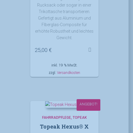
Rucksack oder sogar in einer
Trikottasche transportieren.
Gefertigt aus Aluminium und
FIberglas-Composite für
erhöhte Robustheit und leichtes
Gewicht.
25,00
€
inkl. 19 % MwSt.
zzgl.
Versandkosten
ANGEBOT!
FAHRRADPFLEGE
TOPEAK
Topeak Hexus® X