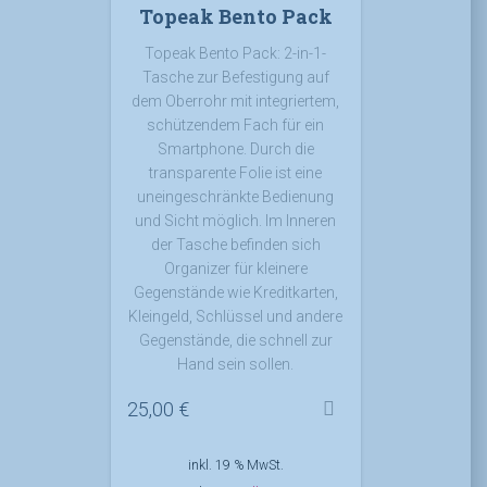
Topeak Bento Pack
Topeak Bento Pack: 2-in-1-
Tasche zur Befestigung auf
dem Oberrohr mit integriertem,
schützendem Fach für ein
Smartphone. Durch die
transparente Folie ist eine
uneingeschränkte Bedienung
und Sicht möglich. Im Inneren
der Tasche befinden sich
Organizer für kleinere
Gegenstände wie Kreditkarten,
Kleingeld, Schlüssel und andere
Gegenstände, die schnell zur
Hand sein sollen.
25,00
€
inkl. 19 % MwSt.