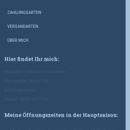
ZAHLUNGSARTEN
VERSANDARTEN
ÜBER MICH
Hier findet Ihr mich:
radskeller | schmerzfrei radfahren
Darmstädter Straße 230
64625 Bensheim
Telefon: 06251-8527781
Meine Öffnungszeiten in der Hauptsaison: