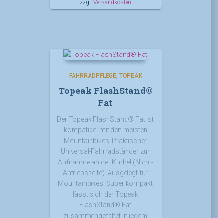
zzgl.
Versandkosten
FAHRRADPFLEGE
TOPEAK
Topeak FlashStand®
Fat
Der Topeak FlashStand® Fat ist
kompatibel mit den meisten
Mountainbikes. Praktischer
Universal-Fahrradständer zur
Aufnahme an der Kurbel (Nicht-
Antriebsseite). Ausgelegt für
Mountainbikes. Super kompakt
lässt sich der Topeak
FlashStand® Fat
zusammengefaltet in jedem