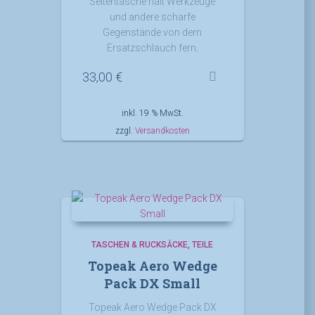
Seitentasche hält Werkzeuge
und andere scharfe
Gegenstände von dem
Ersatzschlauch fern.
33,00
€
inkl. 19 % MwSt.
zzgl.
Versandkosten
TASCHEN & RUCKSÄCKE
TEILE
Topeak Aero Wedge
Pack DX Small
Topeak Aero Wedge Pack DX