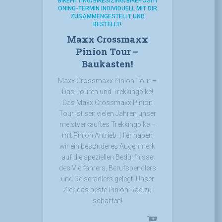
BIKEFITTING/BIKESIZING/BIKEPOSITI
ONING-TERMIN INDIVIDUELL MIT DIR
ZUSAMMENGESTELLT UND
BESTELLT!
Maxx Crossmaxx
Pinion Tour –
Baukasten!
Maxx Crossmaxx Pinion Tour –
Das Touren und Trekkingbike!
Das Maxx Crossmaxx Pinion
Tour ist seit vielen Jahren unser
meistverkauftes Trekkingbike –
mit Pinion Antrieb. Hier haben
wir ein besonderes Augenmerk
auf die speziellen Bedürfnisse
des Vielfahrers, Berufspendlers
und Reiseradlers gelegt. Unser
Ziel: das beste Pinion-Rad zu
schaffen!