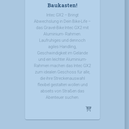
Baukasten!
Intec GX2 – Bringt
Abwechslung in Dein Bike-Life –
das Gravel-Bike Intec GX2 mit
Aluminium- Rahmen.
Laufruhiges und dennoch
agiles Handling,
Geschwindigkeit im Gelände
und ein leichter Aluminium-
Rahmen machen das Intec GX2
zum idealen Geschoss für alle,
die ihre Streckenauswahl
flexibel gestalten wollen und
abseits von Straßen das
Abenteuer suchen.