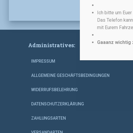
Ich bitte um Eue
Das Telefon kann
mit Eurem Fahrze
Gaaanz wichtig 
Administratives:
IMPRESSUM
ALLGEMEINE GESCHÄFTSBEDINGUNGEN
WIDERRUFSBELEHRUNG
DATENSCHUTZERKLÄRUNG
ZAHLUNGSARTEN
VERSANDARTEN