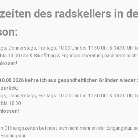
eiten des radskellers in de
son:
s, Donnerstags, Freitags: 10.00 Uhr bis 11.30 Uhr & 14.30 Uhr b
bis 13.00 Uhr & Bikefitting & Ergonomieberatung nach terminlic
hlossen!
0.08.2026 kehre ich aus gesundheitlichen Gründen wieder
 zurück:
s, Donnerstags, Freitags: 10.00 Uhr bis 11.30 Uhr & 14.30 Uhr b
 bis 18.30
hlossen!
n Öffnungszeiten befindet sich nicht mehr an der Eingangstür, s
Eingangstür.