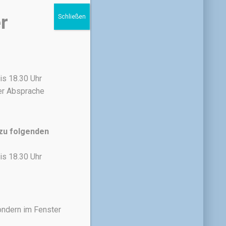
r
Schließen
is 18.30 Uhr
her Absprache
 zu folgenden
is 18.30 Uhr
ondern im Fenster