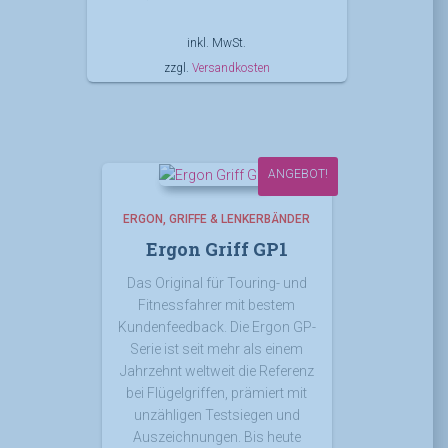
inkl. MwSt.
zzgl.
Versandkosten
ANGEBOT!
ERGON
GRIFFE & LENKERBÄNDER
Ergon Griff GP1
Das Original für Touring- und
Fitnessfahrer mit bestem
Kundenfeedback. Die Ergon GP-
Serie ist seit mehr als einem
Jahrzehnt weltweit die Referenz
bei Flügelgriffen, prämiert mit
unzähligen Testsiegen und
Auszeichnungen. Bis heute