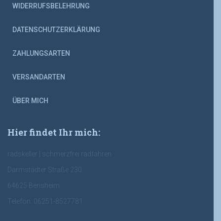
WIDERRUFSBELEHRUNG
DATENSCHUTZERKLÄRUNG
ZAHLUNGSARTEN
VERSANDARTEN
ÜBER MICH
Hier findet Ihr mich:
radskeller | schmerzfrei radfahren
Darmstädter Straße 230
64625 Bensheim
Telefon: 06251-8527781