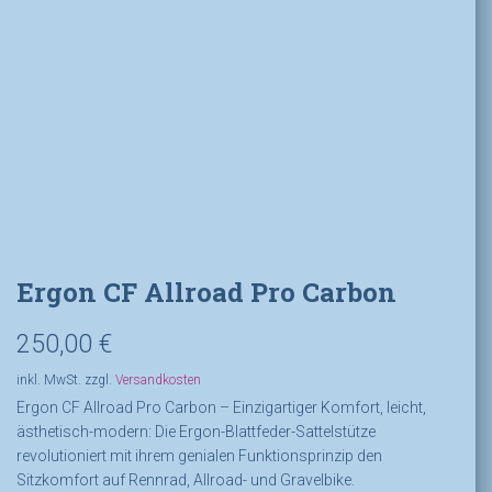
Ergon CF Allroad Pro Carbon
250,00
€
inkl. MwSt.
zzgl.
Versandkosten
Ergon CF Allroad Pro Carbon – Einzigartiger Komfort, leicht,
ästhetisch-modern: Die Ergon-Blattfeder-Sattelstütze
revolutioniert mit ihrem genialen Funktionsprinzip den
Sitzkomfort auf Rennrad, Allroad- und Gravelbike.