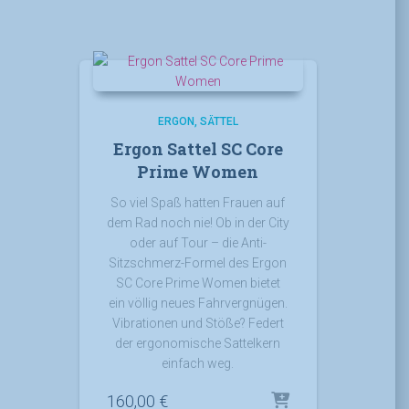
ERGON
SÄTTEL
Ergon Sattel SC Core
Prime Women
So viel Spaß hatten Frauen auf
dem Rad noch nie! Ob in der City
oder auf Tour – die Anti-
Sitzschmerz-Formel des Ergon
SC Core Prime Women bietet
ein völlig neues Fahrvergnügen.
Vibrationen und Stöße? Federt
der ergonomische Sattelkern
einfach weg.
160,00
€