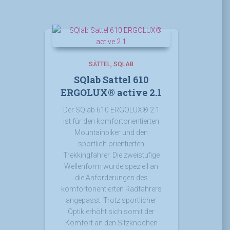
SÄTTEL
SQLAB
SQlab Sattel 610
ERGOLUX® active 2.1
Der SQlab 610 ERGOLUX® 2.1
ist für den komfortorientierten
Mountainbiker und den
sportlich orientierten
Trekkingfahrer. Die zweistufige
Wellenform wurde speziell an
die Anforderungen des
komfortorientierten Radfahrers
angepasst. Trotz sportlicher
Optik erhöht sich somit der
Komfort an den Sitzknochen