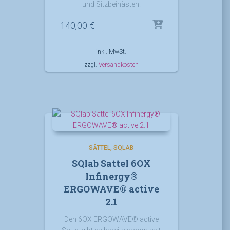
und Sitzbeinästen.
140,00
€
inkl. MwSt.
zzgl.
Versandkosten
SÄTTEL
SQLAB
SQlab Sattel 6OX
Infinergy®
ERGOWAVE® active
2.1
Den 6OX ERGOWAVE® active