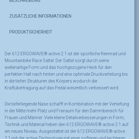
BESCHREIBUNG
ZUSÄTZLICHE INFORMATIONEN
PRODUKTSICHERHEIT
Der 612 ERGOWAVE® active 2.1 ist der sportliche Rennrad und
Mountainbike Race Sattel. Der Sattel sorgt durch seine
wellenartige Form und das hochgezogene Heck für den
perfekten Halt nach hinten und eine optimale Druckverteilung bis
in die tiefen Strukturen des Körpers wodurch die
Kraftübertragung auf das Pedal wesentlich verbessert wird.
Die tieferliegende Nase schafft in Kombination mit der Vertiefung
in der Mitte mehr Platz und Freiraum für den Dammbereich für
Frauen und Männer. Viele kleine Detailverbesserungen in Form,
Technik und Material heben den 612 ERGOWAVE® active 2.1 auf
ein neues Niveau. Ausgestattet ist der 612 ERGOWAVE® active
2.1 mit der active-Technologie mit einer softeren und leichteren