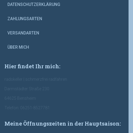
DATENSCHUTZERKLÄRUNG
ZAHLUNGSARTEN
VERSANDARTEN
ÜBER MICH
Hier findet Ihr mich:
radskeller | schmerzfrei radfahren
Darmstädter Straße 230
64625 Bensheim
Telefon: 06251-8527781
Meine Öffnungszeiten in der Hauptsaison: