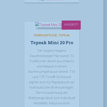
ANGEBOT!
FAHRRADPFLEGE
TOPEAK
Topeak Mini 20 Pro
Der ungeschlagene
Dauertestsieger! Nie waren 23
Funktionen derart durchdacht
und elegant in einem
Aluminiumgehäuse vereint. T10
und T25 Torx®-Schlüssel
eignen sich für Reparaturen an
hydraulischen Bremsanlagen.
Die Vorspannung der
Werkzeuge lässt sich individuell
einstellen. Inklusive einer