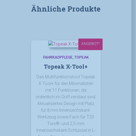
Ähnliche Produkte
ANGEBOT!
FAHRRADPFLEGE
TOPEAK
Topeak X-Tool+
Das Multifunktionstool Topeak
X-Tool+ für den Minimalisten
mit 11 Funktionen, die
ordentlich im Griff verstaut sind.
Aktualisiertes Design mit Platz
für 8 mm Innensechskant-
Werkzeug sowie Fach für T20
Torx®- und 2,5 mm
Innensechskant-Schlüssel in L-