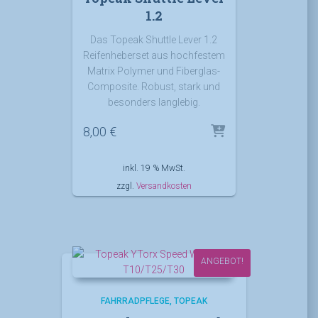
1.2
Das Topeak Shuttle Lever 1.2
Reifenheberset aus hochfestem
Matrix Polymer und Fiberglas-
Composite. Robust, stark und
besonders langlebig.
8,00
€
inkl. 19 % MwSt.
zzgl.
Versandkosten
ANGEBOT!
FAHRRADPFLEGE
TOPEAK