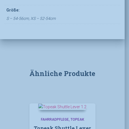
Größe:
S – 54-56cm, XS – 52-54cm
Ähnliche Produkte
FAHRRADPFLEGE
TOPEAK
Topeak Shuttle Lever