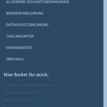
ALLGEMEINE GESCHÄFTSBEDINGUNGEN
WIDERRUFSBELEHRUNG
DATENSCHUTZERKLÄRUNG
ZAHLUNGSARTEN
VERSANDARTEN
ÜBER MICH
Hier findet Ihr mich:
radskeller | schmerzfrei radfahren
Darmstädter Straße 230
64625 Bensheim