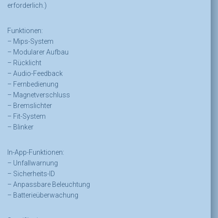
erforderlich.)
Funktionen:
– Mips-System
– Modularer Aufbau
– Rücklicht
– Audio-Feedback
– Fernbedienung
– Magnetverschluss
– Bremslichter
– Fit-System
– Blinker
In-App-Funktionen:
– Unfallwarnung
– Sicherheits-ID
– Anpassbare Beleuchtung
– Batterieüberwachung