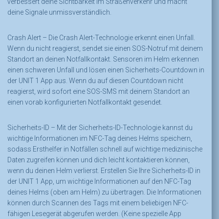
verbessert deine Sichtbarkeit im Straßenverkehr und macht
deine Signale unmissverständlich.
Crash Alert –
Die Crash Alert-Technologie erkennt einen Unfall.
Wenn du nicht reagierst, sendet sie einen SOS-Notruf mit deinem
Standort an deinen Notfallkontakt. Sensoren im Helm erkennen
einen schweren Unfall und lösen einen Sicherheits-Countdown in
der UNIT 1 App aus. Wenn du auf diesen Countdown nicht
reagierst, wird sofort eine SOS-SMS mit deinem Standort an
einen vorab konfigurierten Notfallkontakt gesendet.
Sicherheits-ID –
Mit der Sicherheits-ID-Technologie kannst du
wichtige Informationen im NFC-Tag deines Helms speichern,
sodass Ersthelfer in Notfällen schnell auf wichtige medizinische
Daten zugreifen können und dich leicht kontaktieren können,
wenn du deinen Helm verlierst. Erstellen Sie Ihre Sicherheits-ID in
der UNIT 1 App, um wichtige Informationen auf den NFC-Tag
deines Helms (oben am Helm) zu übertragen. Die Informationen
können durch Scannen des Tags mit einem beliebigen NFC-
fähigen Lesegerät abgerufen werden. (Keine spezielle App