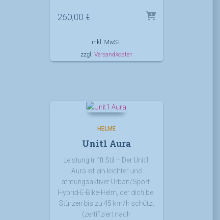
260,00
€
inkl. MwSt.
zzgl.
Versandkosten
HELME
Unit1 Aura
Leistung trifft Stil – Der Unit1
Aura ist ein leichter und
atmungsaktiver Urban/Sport-
Hybrid-E-Bike-Helm, der dich bei
Stürzen bis zu 45 km/h schützt
(zertifiziert nach