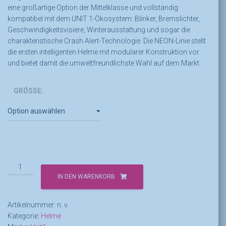
eine großartige Option der Mittelklasse und vollständig
kompatibel mit dem UNIT 1-Ökosystem: Blinker, Bremslichter,
Geschwindigkeitsvisiere, Winterausstattung und sogar die
charakteristische Crash Alert-Technologie. Die NEON-Linie stellt
die ersten intelligenten Helme mit modularer Konstruktion vor
und bietet damit die umweltfreundlichste Wahl auf dem Markt.
GRÖSSE:
Unit1
Neon
IN DEN WARENKORB
Menge
Artikelnummer:
n. v.
Kategorie:
Helme