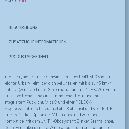
Marke:
Unit1
BESCHREIBUNG
ZUSÄTZLICHE INFORMATIONEN
PRODUKTSICHERHEIT
Intelligent, sicher und erschwinglich – Der Unit1
NEON ist ein
leichter Urban-Helm, der dich bei Unfällen mit bis zu 45 km/h
schützt (zertifiziert nach Sicherheitsstandard NTA8776). Er hat
ein klares Design und eine umfassende Belüftung mit
integriertem Rücklicht, Mips® und einer FIDLOCK-
Magnetverschluss für zusätzliche Sicherheit und Komfort. Er ist
eine großartige Option der Mittelklasse und vollständig
kompatibel mit dem UNIT 1-Ökosystem: Blinker, Bremslichter,
Geschwindigkeitsvisiere, Winterausstattung und sogar die