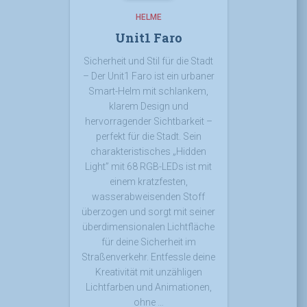
HELME
Unit1 Faro
Sicherheit und Stil für die Stadt
– Der Unit1 Faro ist ein urbaner
Smart-Helm mit schlankem,
klarem Design und
hervorragender Sichtbarkeit –
perfekt für die Stadt. Sein
charakteristisches „Hidden
Light” mit 68 RGB-LEDs ist mit
einem kratzfesten,
wasserabweisenden Stoff
überzogen und sorgt mit seiner
überdimensionalen Lichtfläche
für deine Sicherheit im
Straßenverkehr. Entfessle deine
Kreativität mit unzähligen
Lichtfarben und Animationen,
ohne …