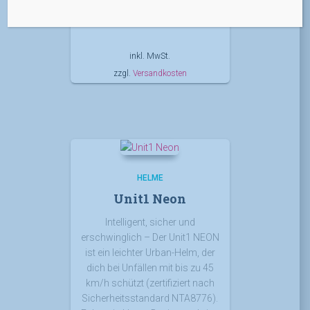
200,00
€
inkl. MwSt.
zzgl.
Versandkosten
HELME
Unit1 Neon
Intelligent, sicher und
erschwinglich – Der Unit1
NEON
ist ein leichter Urban-Helm, der
dich bei Unfällen mit bis zu 45
km/h schützt (zertifiziert nach
Sicherheitsstandard NTA8776).