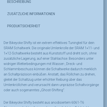
BESCHREIBUNG
ZUSÄTZLICHE INFORMATIONEN
PRODUKTSICHERHEIT
Der Bikeyoke Shifty ist ein extrem effektives Tuningteil für dein
SRAM Schaltwerk. Die originale Umlenkrolle der SRAM 1×11- und
1×12-Schaltwerke besteht aus Kunststoff und dreht sich, ohne
zusätzliche Lagerung, auf einer Stahlachse. Besonders unter
widrigen Wetterbedingungen mit Wasser-, Dreck- und
Schlammbeschuss können die Schaltwerke dadurch merklich
an Schaltpräzision einbüßen. Anstatt, das Röllchen zu drehen,
gleitet der Schaltzug unter erhöhter Reibung über das
Umlenkröllchen und verursacht dann unpräzise Schaltvorgänge
oder auch sogenanntes „Ghost-Shifting“.
Der Bikeyoke Shifty besteht aus anodisiertem 6061-T6