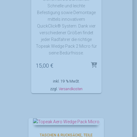
Schnelle und leichte
Befestigung sowie Demontage
mittels innovativem
QuickClick® System. Dank vier
verschiedener Größen findet
jeder Radfahrer die richtige
Topeak Wedge Pack 2 Micro für
seine Bedürfnisse.
15,00
€
inkl. 19 % MwSt.
zzgl.
Versandkosten
TASCHEN & RUCKSÄCKE
TEILE