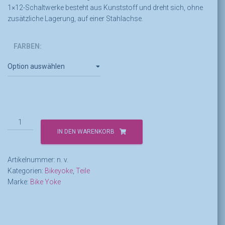
1×12-Schaltwerke besteht aus Kunststoff und dreht sich, ohne
zusätzliche Lagerung, auf einer Stahlachse.
FARBEN:
Bikeyoke
Shifty
IN DEN WARENKORB
Menge
Artikelnummer:
n. v.
Kategorien:
Bikeyoke
,
Teile
Marke:
Bike Yoke