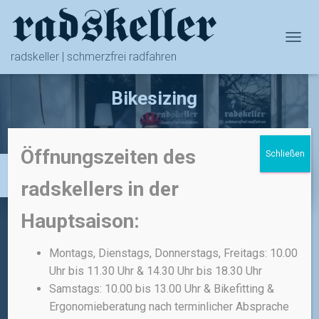
NAVIG
radskeller | schmerzfrei radfahren
Bikesizing
Öffnungszeiten des
Schließen
radskellers in der
Hauptsaison:
Administratives:
Montags, Dienstags, Donnerstags, Freitags: 10.00
Uhr bis 11.30 Uhr & 14.30 Uhr bis 18.30 Uhr
IMPRESSUM
Samstags: 10.00 bis 13.00 Uhr & Bikefitting &
Ergonomieberatung nach terminlicher Absprache
ALLGEMEINE GESCHÄFTSBEDINGUNGEN