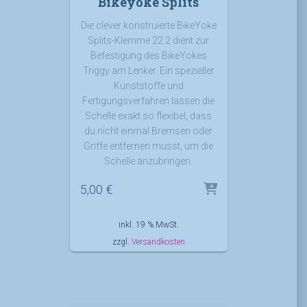
Bikeyoke Splits
Die clever konstruierte BikeYoke
Splits-Klemme 22.2 dient zur
Befestigung des BikeYokes
Triggy am Lenker. Ein spezieller
Kunststoffe und
Fertigungsverfahren lassen die
Schelle exakt so flexibel, dass
du nicht einmal Bremsen oder
Griffe entfernen musst, um die
Schelle anzubringen.
5,00
€
inkl. 19 % MwSt.
zzgl.
Versandkosten