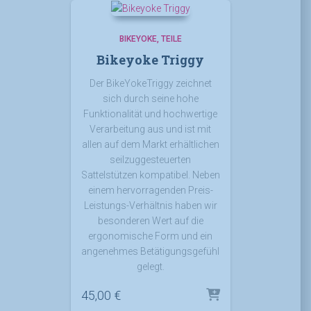
BIKEYOKE
TEILE
Bikeyoke Triggy
Der BikeYokeTriggy zeichnet
sich durch seine hohe
Funktionalität und hochwertige
Verarbeitung aus und ist mit
allen auf dem Markt erhältlichen
seilzuggesteuerten
Sattelstützen kompatibel. Neben
einem hervorragenden Preis-
Leistungs-Verhältnis haben wir
besonderen Wert auf die
ergonomische Form und ein
angenehmes Betätigungsgefühl
gelegt.
45,00
€