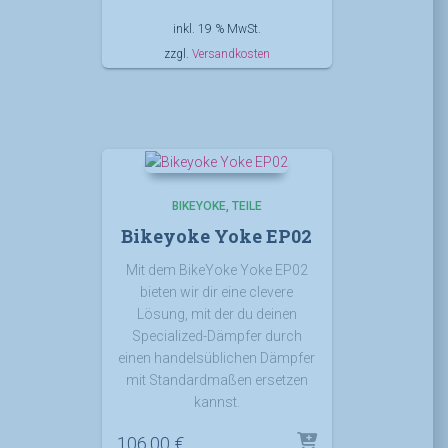
inkl. 19 % MwSt.
zzgl.
Versandkosten
BIKEYOKE
TEILE
Bikeyoke Yoke EP02
Mit dem BikeYoke Yoke EP02
bieten wir dir eine clevere
Lösung, mit der du deinen
Specialized-Dämpfer durch
einen handelsüblichen Dämpfer
mit Standardmaßen ersetzen
kannst.
106,00
€