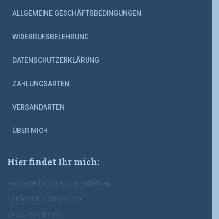
ALLGEMEINE GESCHÄFTSBEDINGUNGEN
WIDERRUFSBELEHRUNG
DATENSCHUTZERKLÄRUNG
ZAHLUNGSARTEN
VERSANDARTEN
ÜBER MICH
Hier findet Ihr mich:
radskeller | schmerzfrei radfahren
Darmstädter Straße 230
64625 Bensheim