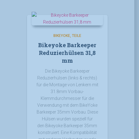
BIKEYOKE
TEILE
Bikeyoke Barkeeper
Reduzierhülsen 31,8
mm
Die Bikeyoke Barkeeper
Reduzierhülsen (links & rechts)
für die Montage von Lenkern mit
31.8mm Vorbau-
Klemmdurchmesser für die
Verwendung mit dem
BikeYoke
Barkeeper 35mm Vorbau. Diese
Hülsen wurden speziell für
den
Bikeyoke Barkeeper
35mm
konstruiert. Eine Kompatibilität