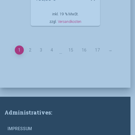
inkl. 19 % MwSt.
zzgl.
Versandkosten
1
2
3
4
15
16
17
→
…
Administratives:
IMPRESSUM