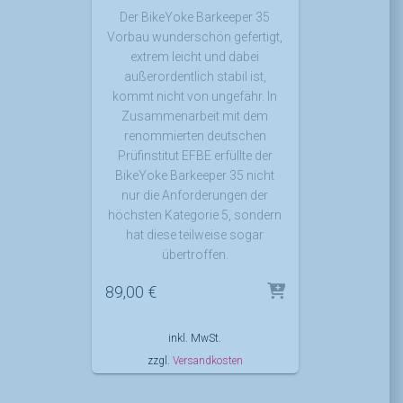
Der BikeYoke Barkeeper 35
Vorbau wunderschön gefertigt,
extrem leicht und dabei
außerordentlich stabil ist,
kommt nicht von ungefähr. In
Zusammenarbeit mit dem
renommierten deutschen
Prüfinstitut EFBE erfüllte der
BikeYoke Barkeeper 35 nicht
nur die Anforderungen der
höchsten Kategorie 5, sondern
hat diese teilweise sogar
übertroffen.
89,00
€
inkl. MwSt.
zzgl.
Versandkosten