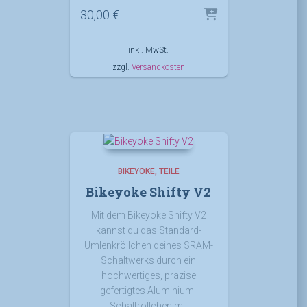
30,00
€
inkl. MwSt.
zzgl.
Versandkosten
BIKEYOKE
TEILE
Bikeyoke Shifty V2
Mit dem Bikeyoke Shifty V2
kannst du das Standard-
Umlenkröllchen deines SRAM-
Schaltwerks durch ein
hochwertiges, präzise
gefertigtes Aluminium-
Schaltröllchen mit