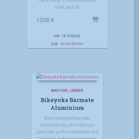
mit anderen Vorbauten wurde
nicht geprüft.
13,00
€
inkl. 19 % MwSt.
zzgl.
Versandkosten
BIKEYOKE
LENKER
Bikeyoke Barmate
Aluminium
Beim Bikeyoke Barmate
Aluminium lag die Prämisse
ganz klar auf Kompatibilität und
Stabilität. Selbst die breitesten