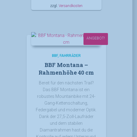
zzgl.
Versandkosten
ANGEBOT!
BBF
FAHRRÄDER
BBF Montana –
Rahmenhöhe 40 cm
Bereit für den nächsten Trail?
Das BBF Montana ist ein
robustes Mountainbike mit 24-
Gang-Kettenschaltung,
Federgabel und moderner Optik.
Dank der 27,5-Zoll-Laufräder
und dem stabilen
Diamantrahmen hast du die
Kontrolle auf jedem Untergrund.