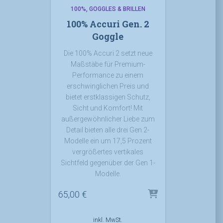
100%
GOGGLES & BRILLEN
100% Accuri Gen. 2
Goggle
Die 100% Accuri 2 setzt neue
Maßstäbe für Premium-
Performance zu einem
erschwinglichen Preis und
bietet erstklassigen Schutz,
Sicht und Komfort! Mit
außergewöhnlicher Liebe zum
Detail bieten alle drei Gen 2-
Modelle ein um 17,5 Prozent
vergrößertes vertikales
Sichtfeld gegenüber der Gen 1-
Modelle.
65,00
€
inkl. MwSt.