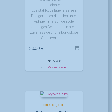
abgedichtetem
Edelstahlkugellager ersetzen.
Das garantiert dir selbst unter
widrigen, matschigen oder
staubigen Bedingungen stets
zuverlässige und reibungslose
Schaltvorgänge.
30,00
€
inkl. MwSt.
zzgl.
Versandkosten
BIKEYOKE
TEILE