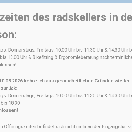
eiten des radskellers in de
son:
s, Donnerstags, Freitags: 10.00 Uhr bis 11.30 Uhr & 14.30 Uhr b
bis 13.00 Uhr & Bikefitting & Ergonomieberatung nach terminlic
hlossen!
0.08.2026 kehre ich aus gesundheitlichen Gründen wieder
 zurück:
s, Donnerstags, Freitags: 10.00 Uhr bis 11.30 Uhr & 14.30 Uhr b
 bis 18.30
hlossen!
n Öffnungszeiten befindet sich nicht mehr an der Eingangstür, s