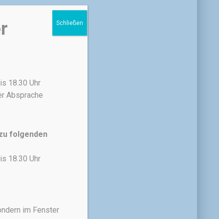
r
Schließen
is 18.30 Uhr
her Absprache
 zu folgenden
is 18.30 Uhr
ondern im Fenster