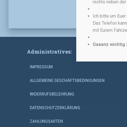
rechts neben der 
Ich bitte um Eue
Das Telefon kann
mit Eurem Fahrze
Gaaanz wichtig 
Administratives:
IMPRESSUM
ALLGEMEINE GESCHÄFTSBEDINGUNGEN
WIDERRUFSBELEHRUNG
DATENSCHUTZERKLÄRUNG
ZAHLUNGSARTEN