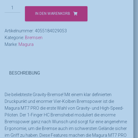
Magura
MT7
IN DEN WARENKORB
Pro
Menge
Artikelnummer:
4055184029053
Kategorie:
Bremsen
Marke:
Magura
BESCHREIBUNG
Die beliebteste Gravity-Bremse! Mit einem klar definierten
Druckpunkt und enormer Vier-Kolben Bremspower ist die
Magura MT7 PRO die erste Wahl von Gravity- und High-Speed-
Piloten. Der 1-Finger HC Bremshebel moduliert die enorme
Bremspower ganz nach Wunsch und sorgt für eine angenehme
Ergonomie, um die Bremse auch im schwersten Gelände sicher
im Griff zu haben. Diese Features machen die Magura MT7 PRO