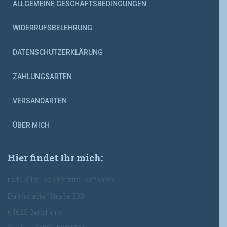
ALLGEMEINE GESCHÄFTSBEDINGUNGEN
WIDERRUFSBELEHRUNG
DATENSCHUTZERKLÄRUNG
ZAHLUNGSARTEN
VERSANDARTEN
ÜBER MICH
Hier findet Ihr mich:
radskeller | schmerzfrei radfahren
Darmstädter Straße 230
64625 Bensheim