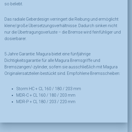
so beliebt.
Das radiale Geberdesign verringert die Reibung und ermöglicht
kleine/große Übersetzungsverhältnisse. Dadurch sinken nicht
nur die Übertragungsverluste – die Bremse wird feinfühliger und
dosierbarer.
5 Jahre Garantie: Magura bietet eine fünfjährige
Dichtigkeitsgarantie für alle Magura Bremsgriffe und
Bremszangen/-zylinder, sofern sie ausschließlich mit Magura
Originalersatzteilen bestückt sind. Empfohlene Bremsscheiben:
Storm HC + CL 160 / 180 / 203 mm
MDR-C + CL 160 / 180 / 203 mm
MDR-P + CL 180 / 203 / 220 mm