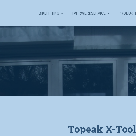
BIKEFITTING
FAHRWERKSERVICE
PRODUKT
Topeak X-Too