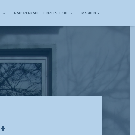
E
RAUSVERKAUF – EINZELSTÜCKE
MARKEN
l+